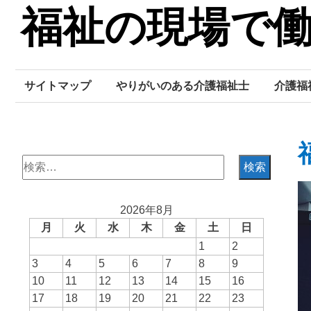
Skip
福祉の現場で
to
content
サイトマップ
やりがいのある介護福祉士
介護福
検
索:
2026年8月
月
火
水
木
金
土
日
1
2
3
4
5
6
7
8
9
10
11
12
13
14
15
16
17
18
19
20
21
22
23