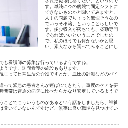
された職場に移りたい、というので
す。単純に今の病院で固定シフトに
できないものかと聞いてみますと、
人手の問題でちょっと無理そうなの
でいっそ移籍、ということらしいで
す。多少収入が落ちても、昼勤専門
であればいいということでしたの
で。私のほうでも何かないかと思
い、素人ながら調べてみることにし
でも看護師の募集は行っているようですね。
ようです。訪問看護の施設もあります。
混じって日常生活の介護ですとか、血圧の計測などのバイ
違って緊急の患者さんが運ばれてきたり、重度のケアを要
時間帯は普通の病院に比べたらかなり安定しているようで
うことでこういうものがあるという話をしましたら、福祉
は聞いていないんですけど、無事に良い職場を見つけてい