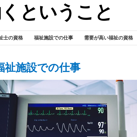
働くということ
祉士の資格
福祉施設での仕事
需要が高い福祉の資格
福祉施設での仕事